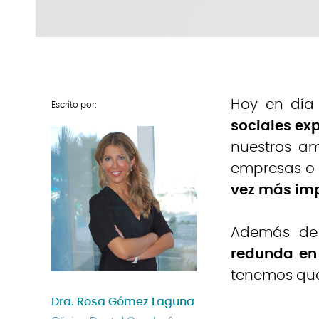
Hoy en día
Escrito por:
sociales exp
nuestros am
empresas o 
vez más imp
Además de 
redunda en
tenemos que
Dra. Rosa Gómez Laguna