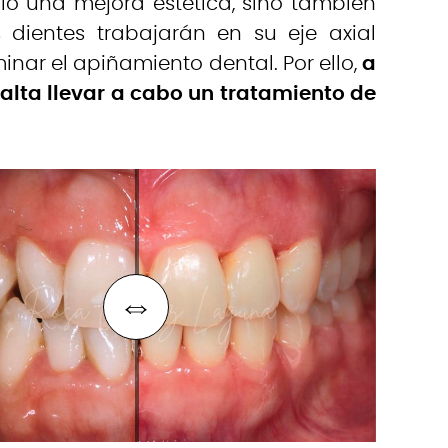
ólo una mejora estética, sino también
s dientes trabajarán en su eje axial
inar el apiñamiento dental. Por ello,
a
falta llevar a cabo un tratamiento de