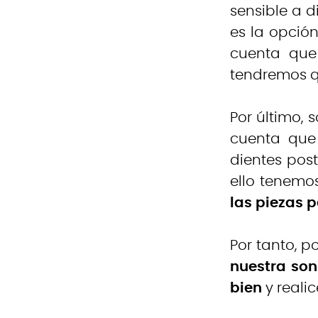
sensible a d
es la opció
cuenta que
tendremos qu
Por último, 
cuenta que
dientes post
ello tenemo
las piezas p
Por tanto, 
nuestra son
bien
y reali