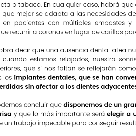
ieta o tabaco. En cualquier caso, habrá que
n que mejor se adapta a las necesidades de
 en pacientes con múltiples empastes y
e recurrir a coronas en lugar de carillas pa
sobra decir que una ausencia dental afea nu
 cuando estamos relajados, nuestra son
eriores, que si nos faltan se reflejarán com
s los
implantes dentales, que se han conve
erdidas sin afectar a los dientes adyacente
podemos concluir que
disponemos de un gra
risa
y que lo más importante será
elegir a
ce un trabajo impecable para conseguir resul