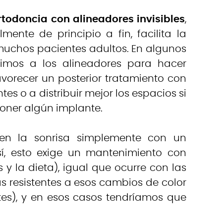
rtodoncia con alineadores invisibles
,
ente de principio a fin, facilita la
 muchos pacientes adultos. En algunos
imos a los alineadores para hacer
avorecer un posterior tratamiento con
es o a distribuir mejor los espacios si
oner algún implante.
en la sonrisa simplemente con un
í, esto exige un mantenimiento con
 y la dieta), igual que ocurre con las
s resistentes a esos cambios de color
es), y en esos casos tendríamos que