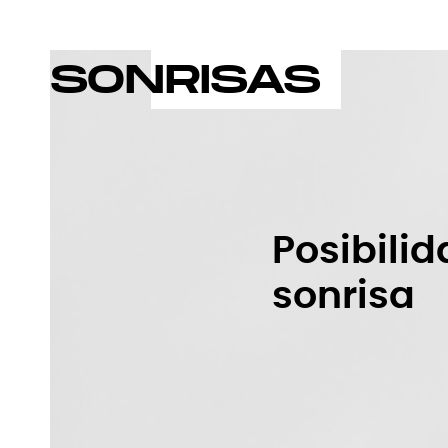
SONRISAS
Posibilid
sonrisa