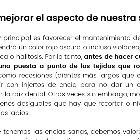
ejorar el aspecto de nuestra 
y principal es favorecer el mantenimiento 
endrá un color rojo oscuro, o incluso violá
a o halitosis. Por lo tanto,
antes de hacer c
una puesta a punto de los tejidos que ro
omo recesiones (dientes más largos que exp
r con injertos de encía para no dar un a
 la raíz dental. Otras veces, sin embargo, m
nes desiguales que hay que recortar o ni
os labios.
 tenemos las encías sanas, debemos valora