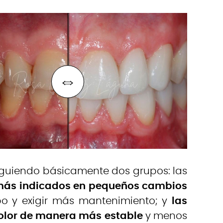
tinguiendo básicamente dos grupos: las
más indicados en pequeños cambios
mpo y exigir más mantenimiento; y
las
olor de manera más estable
y menos