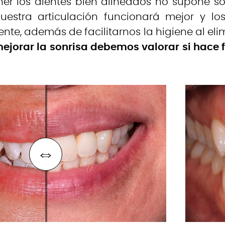
ener los dientes bien alineados no supone s
Nuestra articulación funcionará mejor y lo
nte, además de facilitarnos la higiene al elim
mejorar la sonrisa debemos valorar si hace 