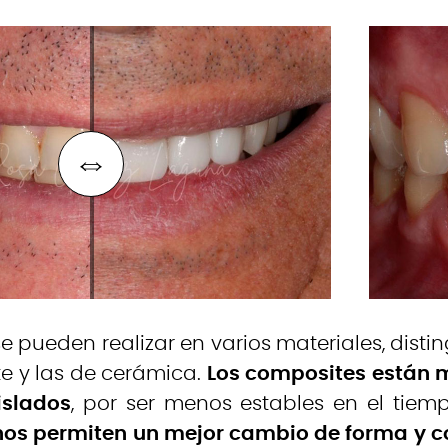
 se pueden realizar en varios materiales, dis
e y las de cerámica.
Los composites están 
islados
, por ser menos estables en el tie
os permiten un mejor cambio de forma y c