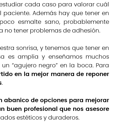
 estudiar cada caso para valorar cuál
l paciente. Además hay que tener en
 poco esmalte sano, probablemente
ra no tener problemas de adhesión.
estra sonrisa, y tenemos que tener en
risa es amplia y enseñamos muchos
o un “agujero negro” en la boca. Para
rtido en la mejor manera de reponer
s
.
n abanico de opciones para mejorar
 un buen profesional que nos asesore
tados estéticos y duraderos.