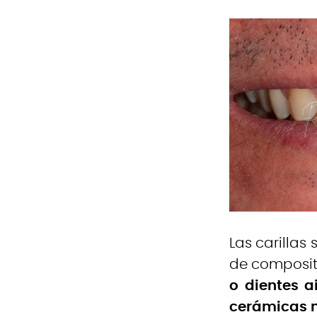
Las carillas
de composit
o dientes a
cerámicas n