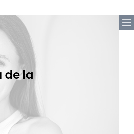
 de la