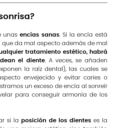
sonrisa?
de unas
encías sanas
. Si la encía está
ceo, que da mal aspecto además de mal
ualquier tratamiento estético, habrá
dean el diente
. A veces, se añaden
onen la raíz dental), las cuales se
specto envejecido y evitar caries o
ostramos un exceso de encía al sonreír
velar para conseguir armonía de los
r si la
posición de los dientes
es la