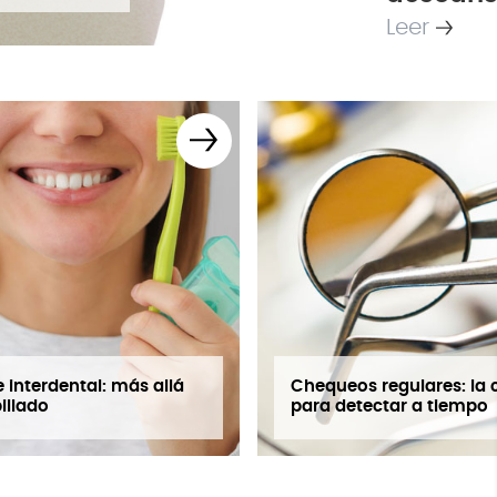
Leer
 interdental: más allá
Chequeos regulares: la 
illado
para detectar a tiempo